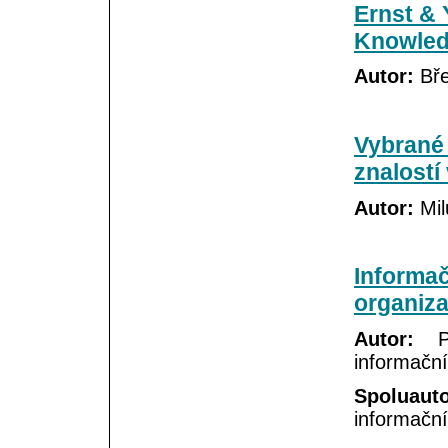
Ernst & 
Knowle
Autor:
Bře
Vybrané
znalostí
Autor:
Mil
Informač
organiz
Autor:
Pe
informační
Spoluauto
informační