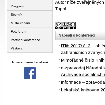
Autor níže zveřejněných 
Program
Topol
Sborník
Místo konání
Fotoforum
Napsali o konferenci
Partneři konference
ITlib 2017/ č. 2
– ohlé
Výstava
zahraničních zvaných
Mimořádné číslo Knih
Už zase máme Facebook!
e-zpravodaj Národní k
Archivace sociálních 
Informace – zpravod
Lékařská knihovna
20