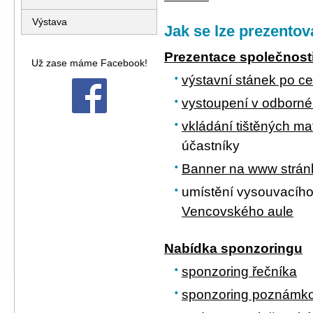
Výstava
Jak se lze prezentov
Prezentace společnost
Už zase máme Facebook!
výstavní stánek po ce
vystoupení v odborn
vkládání tištěných mat
účastníky
Banner na www strán
umístění vysouvacíh
Vencovského aule
Nabídka sponzoringu
sponzoring řečníka
sponzoring poznámk