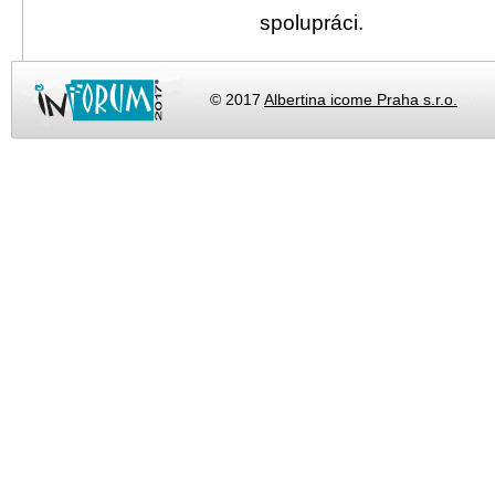
spolupráci.
© 2017
Albertina icome Praha s.r.o.