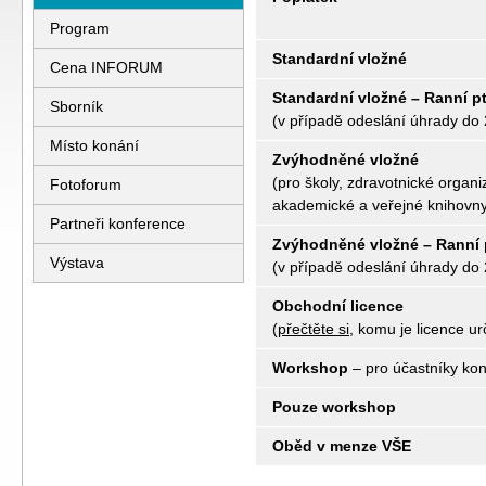
Program
Standardní vložné
Cena INFORUM
Standardní vložné – Ranní p
Sborník
(v případě odeslání úhrady do
Místo konání
Zvýhodněné vložné
(pro školy, zdravotnické organ
Fotoforum
akademické a veřejné knihovn
Partneři konference
Zvýhodněné vložné – Ranní 
Výstava
(v případě odeslání úhrady do
Obchodní licence
(
přečtěte si
, komu je licence u
Workshop
– pro účastníky ko
Pouze workshop
Oběd v menze VŠE