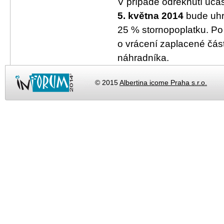
V případě odřeknutí úča
5. května 2014
bude uhr
25 % stornopoplatku. Po 
o vrácení zaplacené čás
náhradníka.
© 2015
Albertina icome Praha s.r.o.