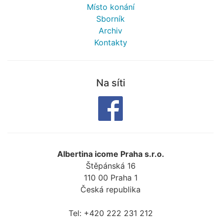
Místo konání
Sborník
Archiv
Kontakty
Na síti
Albertina icome Praha s.r.o.
Štěpánská 16
110 00
Praha 1
Česká republika
Tel:
+420 222 231 212