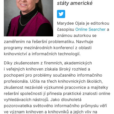
státy americké
Marydee Ojala je editorkou
časopisu
Online Searcher
a
známou autorkou se
zaměřením na řešeršní problematiku. Navrhuje
programy mezinárodních konferencí z oblasti
knihovnictví a informačních technologií.
Díky zkušenostem z firemních, akademických
i veřejných knihoven získala široký rozhled a
pochopení pro problémy současného informačního
profesionála. Učila na třech knihovnických školách,
zkušenost nezávislé výzkumné pracovnice a majitelky
rešeršní společnosti jí přinesla praktické znalosti online
vyhledávacích nástrojů. Jako dlouholetá
pozorovatelka světového informačního průmyslu věří
ve význam knihoven a knihovníků a jejich vliv na