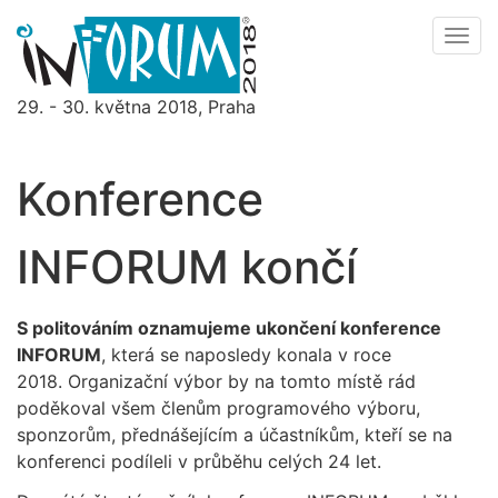
Men
29. - 30. května 2018, Praha
Menu
Konference
INFORUM končí
S politováním oznamujeme ukončení konference
INFORUM
, která se naposledy konala v roce
2018. Organizační výbor by na tomto místě rád
poděkoval všem členům programového výboru,
sponzorům, přednášejícím a účastníkům, kteří se na
konferenci podíleli v průběhu celých 24 let.