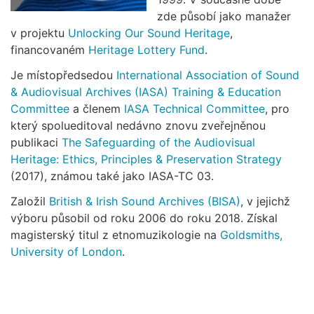
zde působí jako manažer
v projektu
Unlocking Our Sound Heritage
,
financovaném
Heritage Lottery Fund
.
Je místopředsedou
International Association of Sound
& Audiovisual Archives (IASA) Training & Education
Committee
a členem
IASA Technical Committee
, pro
který spolueditoval nedávno znovu zveřejněnou
publikaci
The Safeguarding of the Audiovisual
Heritage: Ethics, Principles & Preservation Strategy
(2017), známou také jako IASA-TC 03.
Založil
British & Irish Sound Archives (BISA)
, v jejichž
výboru působil od roku 2006 do roku 2018. Získal
magisterský titul z etnomuzikologie na
Goldsmiths,
University of London
.