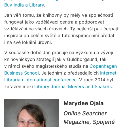
Buy India a Library
.
Jan věří tomu, že knihovny by měly ve společnosti
fungovat jako vzdělávací centra a podporovat
vzdělávání na všech úrovních. Ty nejlepší pak čerpají
inspiraci po celém světě a tuto inspiraci umí předat
i na své lokální úrovni.
V současné době Jan pracuje na výzkumu a vývoji
knihovnických strategií jak v Guldborgsund, tak
v rámci svého magisterského studia na
Copenhagen
Business School
. Je jedním z předsedajících
Internet
Librarian International conference
. V roce 2014 byl
zařazen mezi
Library Journal Movers and Shakers
.
Marydee Ojala
Online Searcher
Magazine, Spojené