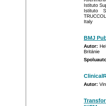
Istituto S
Istituto
TRUCCOLO 
Italy
BMJ Pub
Autor:
Hel
Británie
Spoluauto
Clinica
Autor:
Vin
Transfo