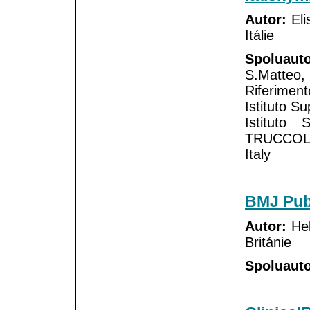
Autor:
Elis
Itálie
Spoluauto
S.Matteo,
Riferimen
Istituto S
Istituto
TRUCCOLO 
Italy
BMJ Pub
Autor:
Hel
Británie
Spoluauto