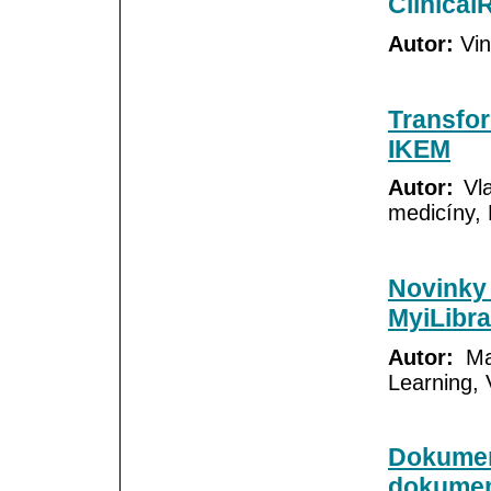
Clinica
Autor:
Vin
Transfo
IKEM
Autor:
Vla
medicíny,
Novinky 
MyiLibra
Autor:
Mar
Learning, 
Dokument
dokumen