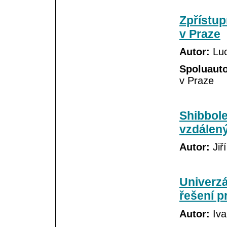
Zpřístup
v Praze
Autor:
Luc
Spoluauto
v Praze
Shibbole
vzdálený
Autor:
Jiř
Univerzá
řešení p
Autor:
Iva