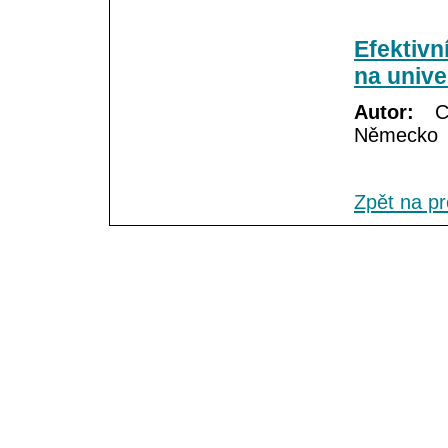
Efektivn
na unive
Autor:
Ch
Německo
Zpět na p